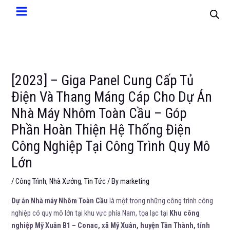
[2023] – Giga Panel Cung Cấp Tủ
Điện Và Thang Máng Cáp Cho Dự Án
Nhà Máy Nhôm Toàn Cầu – Góp
Phần Hoàn Thiện Hệ Thống Điện
Công Nghiệp Tại Công Trình Quy Mô
Lớn
/
Công Trình
,
Nhà Xưởng
,
Tin Tức
/ By
marketing
Dự án Nhà máy Nhôm Toàn Cầu
là một trong những công trình công
nghiệp có quy mô lớn tại khu vực phía Nam, tọa lạc tại
Khu công
nghiệp Mỹ Xuân B1 – Conac, xã Mỹ Xuân, huyện Tân Thành, tỉnh