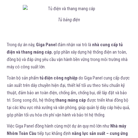
Tủ bảng điện
Trong dự án này,
Giga Panel
đảm nhận vai trò là
nhà cung cấp tủ
điện và thang máng cáp
, góp phần xây dựng hệ thống điện an toàn,
đồng bộ và đáp ứng yêu cầu vận hành bền vững trong môi trường nhà
máy có công suất lớn.
Toàn bộ sản phẩm
tủ điện công nghiệp
do Giga Panel cung cấp được
sản xuất trên dây chuyền hiện đại, thiết kế tối ưu theo tiêu chuẩn kỹ
thuật, đảm bảo an toàn điện, chống ẩm, chống bụi, dễ lắp đặt và bảo
trì. Song song đó, hệ thống
thang máng cáp
được triển khai đồng bộ
tại các khu vực nhà xưởng và văn phòng, giúp quản lý dây cáp hiệu quả,
góp phần tối ưu hóa chi phí vận hành và bảo trì hệ thống.
Việc Giga Panel đồng hành cùng một dự án quy mô lớn như
Nhà máy
Nhôm Toàn Cầu
tiếp tục khẳng định
năng lực sản xuất – cung ứng