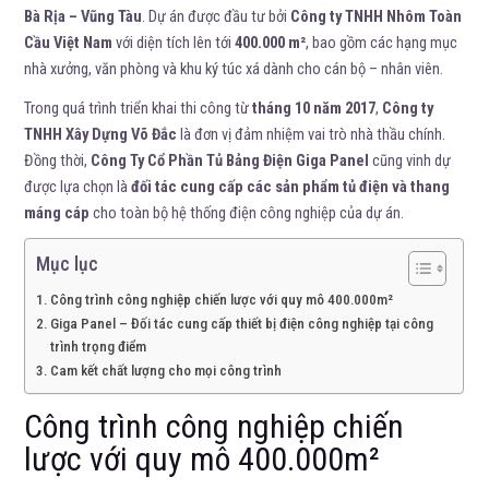
Bà Rịa – Vũng Tàu
. Dự án được đầu tư bởi
Công ty TNHH Nhôm Toàn
Cầu Việt Nam
với diện tích lên tới
400.000 m²
, bao gồm các hạng mục
nhà xưởng, văn phòng và khu ký túc xá dành cho cán bộ – nhân viên.
Trong quá trình triển khai thi công từ
tháng 10 năm 2017
,
Công ty
TNHH Xây Dựng Võ Đắc
là đơn vị đảm nhiệm vai trò nhà thầu chính.
Đồng thời,
Công Ty Cổ Phần Tủ Bảng Điện Giga Panel
cũng vinh dự
được lựa chọn là
đối tác cung cấp các sản phẩm tủ điện và thang
máng cáp
cho toàn bộ hệ thống điện công nghiệp của dự án.
Mục lục
Công trình công nghiệp chiến lược với quy mô 400.000m²
Giga Panel – Đối tác cung cấp thiết bị điện công nghiệp tại công
trình trọng điểm
Cam kết chất lượng cho mọi công trình
Công trình công nghiệp chiến
lược với quy mô 400.000m²