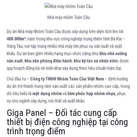
Nhà máy nhôm Toàn Cầu
Dự án Nhà máy Nhôm Toàn Cầu được xây dựng trên diện tích lên tới
400.000m²
, nằm trong khu vực công nghiệp trọng điểm tỉnh Bà Rịa –
Vũng Tàu, nơi tập trung nhiều nhà máy lớn phục vụ sản xuất và xuất
khẩu. Dự án bao gồm nhiều hạng mục chức năng như
khu nhà xưởng
sản xuất
,
khu văn phòng điều hành
,
khu ký túc xá nhân viên
, được
quy hoạch đồng bộ và triển khai xây dựng theo tiêu chuẩn hiện đại.
Chủ đầu tư –
Công ty TNHH Nhôm Toàn Cầu Việt Nam
– định hướng
dự án trở thành trung tâm sản xuất các sản phẩm nhôm cao cấp, trong
đó tiêu biểu là
mặt dựng nhôm
và
tấm phức hợp nhôm nhựa
, phục
vụ cho ngành xây dựng, nội thất và xuất khẩu.
Giga Panel – Đối tác cung cấp
thiết bị điện công nghiệp tại công
trình trọng điểm