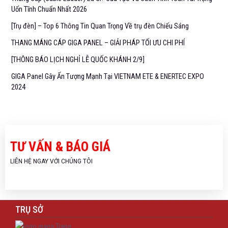
Uốn Tĩnh Chuẩn Nhất 2026
[Trụ đèn] – Top 6 Thông Tin Quan Trọng Về trụ đèn Chiếu Sáng
THANG MÁNG CÁP GIGA PANEL – GIẢI PHÁP TỐI ƯU CHI PHÍ
[THÔNG BÁO LỊCH NGHỈ LỄ QUỐC KHÁNH 2/9]
GIGA Panel Gây Ấn Tượng Mạnh Tại VIETNAM ETE & ENERTEC EXPO
2024
TƯ VẤN & BÁO GIÁ
LIÊN HỆ NGAY VỚI CHÚNG TÔI
TRỤ SỞ