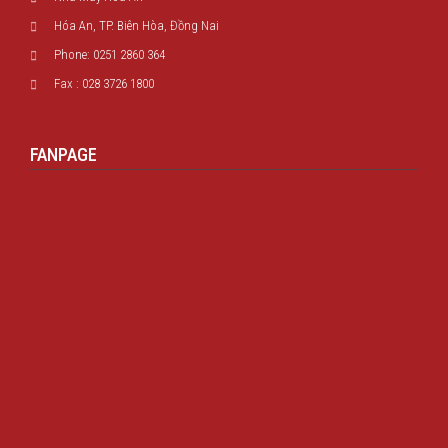
Hóa An, TP. Biên Hòa, Đồng Nai
Phone: 0251 2860 364
Fax : 028 3726 1800
FANPAGE