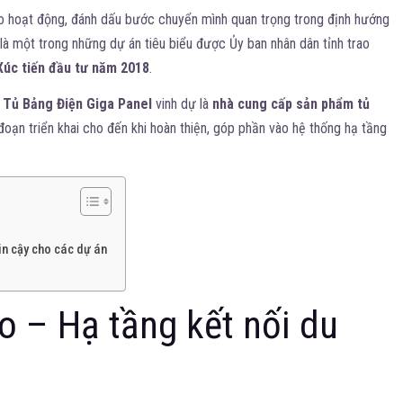
o hoạt động, đánh dấu bước chuyển mình quan trọng trong định hướng
y là một trong những dự án tiêu biểu được Ủy ban nhân dân tỉnh trao
Xúc tiến đầu tư năm 2018
.
 Tủ Bảng Điện Giga Panel
vinh dự là
nhà cung cấp sản phẩm tủ
 đoạn triển khai cho đến khi hoàn thiện, góp phần vào hệ thống hạ tầng
tin cậy cho các dự án
 – Hạ tầng kết nối du