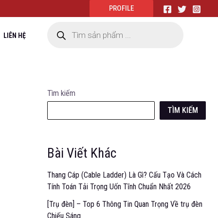
PROFILE
LIÊN HỆ
Tìm kiếm
TÌM KIẾM
Bài Viết Khác
Thang Cáp (Cable Ladder) Là Gì? Cấu Tạo Và Cách
Tính Toán Tải Trọng Uốn Tĩnh Chuẩn Nhất 2026
[Trụ đèn] – Top 6 Thông Tin Quan Trọng Về trụ đèn
Chiếu Sáng