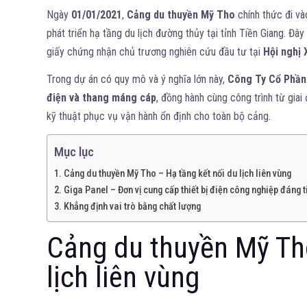
Ngày
01/01/2021
,
Cảng du thuyền Mỹ Tho
chính thức đi và
phát triển hạ tầng du lịch đường thủy tại tỉnh Tiền Giang. Đâ
giấy chứng nhận chủ trương nghiên cứu đầu tư tại
Hội nghị 
Trong dự án có quy mô và ý nghĩa lớn này,
Công Ty Cổ Phần
điện và thang máng cáp
, đồng hành cùng công trình từ giai
kỹ thuật phục vụ vận hành ổn định cho toàn bộ cảng.
Mục lục
Cảng du thuyền Mỹ Tho – Hạ tầng kết nối du lịch liên vùng
Giga Panel – Đơn vị cung cấp thiết bị điện công nghiệp đáng 
Khẳng định vai trò bằng chất lượng
Cảng du thuyền Mỹ Tho
lịch liên vùng