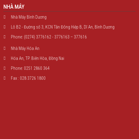
NHÀ MÁY
Nhà Máy Bình Dương
Lô B2 - Đường số 3, KCN Tân Đông Hiệp B, Dĩ An, Bình Dương
Phone: (0274) 3776162 - 3776163 – 377616
Nhà Máy Hóa An
Hóa An, TP. Biên Hòa, Đồng Nai
Phone: 0251 2860 364
Fax : 028 3726 1800