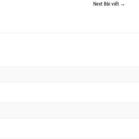
Next Bài viết
→