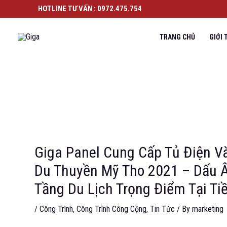
HOTLINE TƯ VẤN : 0972.475.754
TRANG CHỦ
GIỚI 
Giga Panel Cung Cấp Tủ Điện 
Du Thuyền Mỹ Tho 2021 – Dấu 
Tầng Du Lịch Trọng Điểm Tại Ti
/
Công Trình
,
Công Trình Công Cộng
,
Tin Tức
/ By
marketing