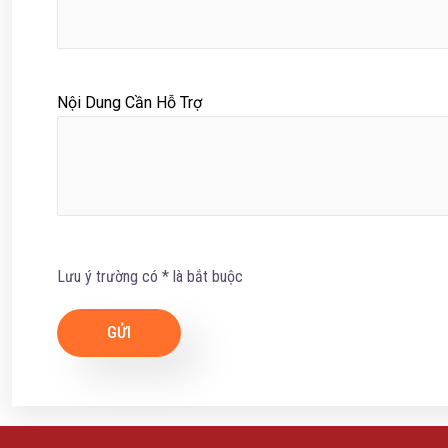
Nội Dung Cần Hỗ Trợ
Lưu ý trường có * là bắt buộc