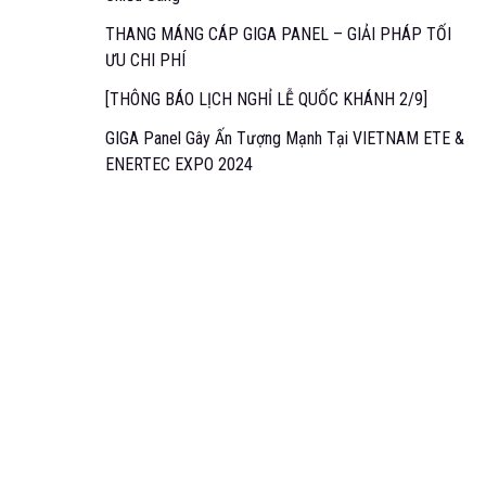
THANG MÁNG CÁP GIGA PANEL – GIẢI PHÁP TỐI
ƯU CHI PHÍ
[THÔNG BÁO LỊCH NGHỈ LỄ QUỐC KHÁNH 2/9]
GIGA Panel Gây Ấn Tượng Mạnh Tại VIETNAM ETE &
ENERTEC EXPO 2024