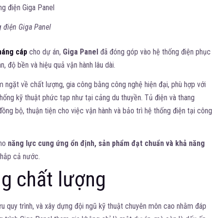
 điện Giga Panel
máng cáp
cho dự án,
Giga Panel
đã đóng góp vào hệ thống điện phục
n, độ bền và hiệu quả vận hành lâu dài.
ngặt về chất lượng, gia công bằng công nghệ hiện đại, phù hợp với
hống kỹ thuật phức tạp như tại cảng du thuyền. Tủ điện và thang
g bộ, thuận tiện cho việc vận hành và bảo trì hệ thống điện tại công
cho
năng lực cung ứng ổn định, sản phẩm đạt chuẩn và khả năng
khắp cả nước.
ng chất lượng
ưu quy trình, và xây dựng đội ngũ kỹ thuật chuyên môn cao nhằm đáp