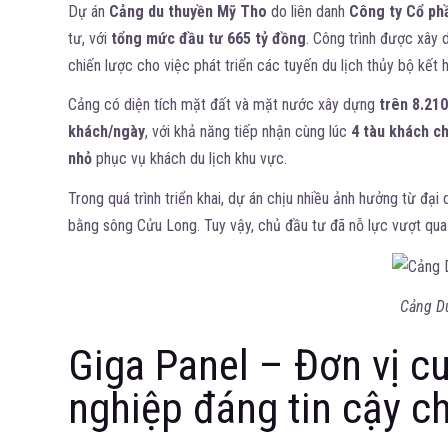
Dự án
Cảng du thuyền Mỹ Tho
do liên danh
Công ty Cổ ph
tư, với
tổng mức đầu tư 665 tỷ đồng
. Công trình được xây 
chiến lược cho việc phát triển các tuyến du lịch thủy bộ kết 
Cảng có diện tích mặt đất và mặt nước xây dựng
trên 8.21
khách/ngày
, với khả năng tiếp nhận cùng lúc
4 tàu khách c
nhỏ
phục vụ khách du lịch khu vực.
Trong quá trình triển khai, dự án chịu nhiều ảnh hưởng từ đại
bằng sông Cửu Long. Tuy vậy, chủ đầu tư đã nỗ lực vượt qua 
Cảng D
Giga Panel – Đơn vị cu
nghiệp đáng tin cậy c