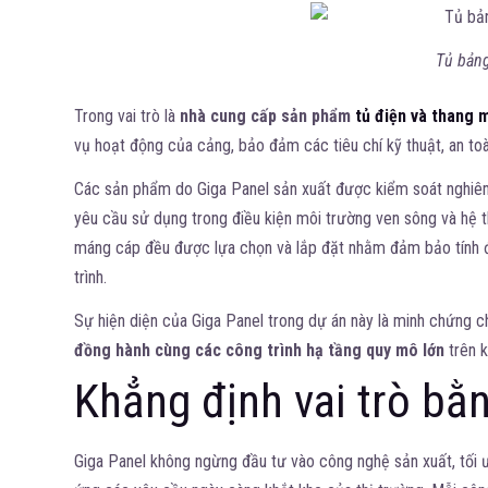
Tủ bảng
Trong vai trò là
nhà cung cấp sản phẩm
tủ điện và thang 
vụ hoạt động của cảng, bảo đảm các tiêu chí kỹ thuật, an toà
Các sản phẩm do Giga Panel sản xuất được kiểm soát nghiêm 
yêu cầu sử dụng trong điều kiện môi trường ven sông và hệ t
máng cáp đều được lựa chọn và lắp đặt nhằm đảm bảo tính đồn
trình.
Sự hiện diện của Giga Panel trong dự án này là minh chứng 
đồng hành cùng các công trình hạ tầng quy mô lớn
trên 
Khẳng định vai trò bằ
Giga Panel không ngừng đầu tư vào công nghệ sản xuất, tối 