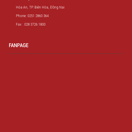
Hóa An, TP. Biên Hòa, Đồng Nai
Phone: 0251 2860 364
Fax : 028 3726 1800
FANPAGE