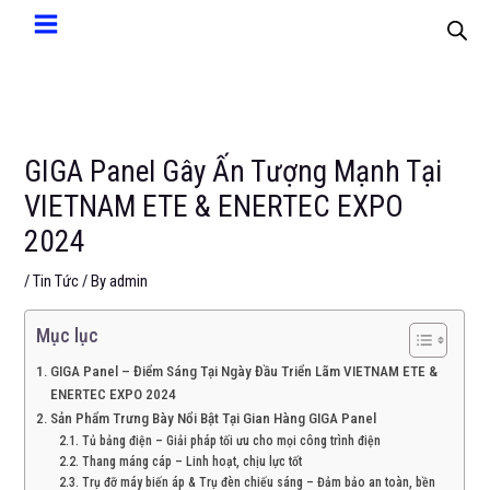
GIGA Panel Gây Ấn Tượng Mạnh Tại
VIETNAM ETE & ENERTEC EXPO
2024
/
Tin Tức
/ By
admin
Mục lục
GIGA Panel – Điểm Sáng Tại Ngày Đầu Triển Lãm VIETNAM ETE &
ENERTEC EXPO 2024
Sản Phẩm Trưng Bày Nổi Bật Tại Gian Hàng GIGA Panel
Tủ bảng điện – Giải pháp tối ưu cho mọi công trình điện
Thang máng cáp – Linh hoạt, chịu lực tốt
Trụ đỡ máy biến áp & Trụ đèn chiếu sáng – Đảm bảo an toàn, bền