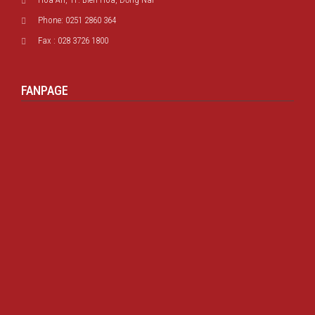
Phone: 0251 2860 364
Fax : 028 3726 1800
FANPAGE