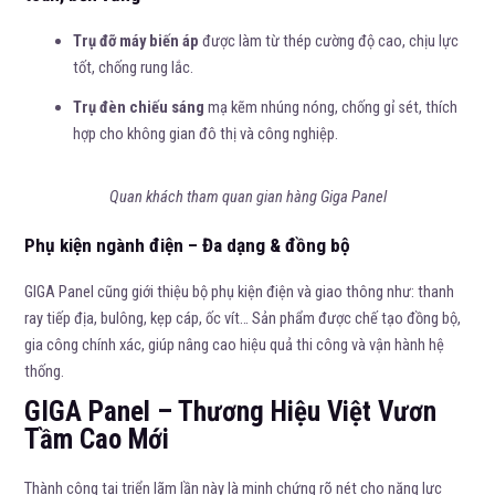
Trụ đỡ máy biến áp
được làm từ thép cường độ cao, chịu lực
tốt, chống rung lắc.
Trụ đèn chiếu sáng
mạ kẽm nhúng nóng, chống gỉ sét, thích
hợp cho không gian đô thị và công nghiệp.
Quan khách tham quan gian hàng Giga Panel
Phụ kiện ngành điện – Đa dạng & đồng bộ
GIGA Panel cũng giới thiệu bộ phụ kiện điện và giao thông như: thanh
ray tiếp địa, bulông, kẹp cáp, ốc vít… Sản phẩm được chế tạo đồng bộ,
gia công chính xác, giúp nâng cao hiệu quả thi công và vận hành hệ
thống.
GIGA Panel – Thương Hiệu Việt Vươn
Tầm Cao Mới
Thành công tại triển lãm lần này là minh chứng rõ nét cho năng lực