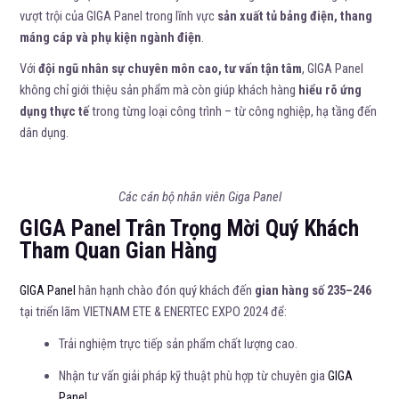
vượt trội của GIGA Panel trong lĩnh vực
sản xuất tủ bảng điện, thang
máng cáp và phụ kiện ngành điện
.
Với
đội ngũ nhân sự chuyên môn cao, tư vấn tận tâm
, GIGA Panel
không chỉ giới thiệu sản phẩm mà còn giúp khách hàng
hiểu rõ ứng
dụng thực tế
trong từng loại công trình – từ công nghiệp, hạ tầng đến
dân dụng.
Các cán bộ nhân viên Giga Panel
GIGA Panel Trân Trọng Mời Quý Khách
Tham Quan Gian Hàng
GIGA Panel
hân hạnh chào đón quý khách đến
gian hàng số 235–246
tại triển lãm VIETNAM ETE & ENERTEC EXPO 2024 để:
Trải nghiệm trực tiếp sản phẩm chất lượng cao.
Nhận tư vấn giải pháp kỹ thuật phù hợp từ chuyên gia
GIGA
Panel
.