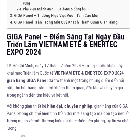
vững
Phụ kiện ngành điện – Đa dạng & đồng bộ
GIGA Panel – Thương Hiệu Việt Vươn Tầm Cao Mới
GIGA Panel Trân Trọng Mời Quý Khách Tham Quan Gian Hàng
GIGA Panel – Điểm Sáng Tại Ngày Đầu
Triển Lãm VIETNAM ETE & ENERTEC
EXPO 2024
TP. Hồ Chí Minh, ngày 17 tháng 7 năm 2024 – Trong khuôn khổ ngày
khai mạc Triển lãm Quốc tế
VIETNAM ETE & ENERTEC EXPO 2024
,
gian hàng GIGA Panel
đã trở thành một trong những điểm đến nổi
bật, thu hút hàng trăm lượt khách tham quan, đối tác và chuyên gia
trong ngành đến tìm hiểu và kết nối.
Với không gian thiết kế
hiện đại, chuyên nghiệp
, gian hàng của GIGA
Panel không chỉ thể hiện tinh thần đổi mới sáng tạo mà còn tạo nên ấn
tượng mạnh về một thương hiệu cơ khí – điện tiên phong, uy tín và chất
lượng.