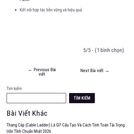
Kết nối hợp tác bền vững và hiệu quả.
5/5 - (1 bình chọn)
←
Previous Bài
Next Bài viết
→
viết
Tìm kiếm
TÌM KIẾM
Bài Viết Khác
Thang Cáp (Cable Ladder) Là Gì? Cấu Tạo Và Cách Tính Toán Tải Trọng
Uốn Tĩnh Chuẩn Nhất 2026