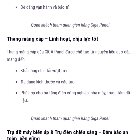
Dễ dàng vận hành và bảo trì.
Quan khách tham quan gian hàng Giga Panel
Thang máng cáp – Linh hoạt, chịu lực tốt
Thang máng cáp của GIGA Panel được chế tạo từ nguyên liệu cao cấp,
mang đến:
Khả năng chịu tải vượt trội.
Đa dạng kích thước và cấu tạo.
Phù hợp cho hạ tầng điện công nghiệp, nhà máy, trung tâm dữ
liệu,…
Quan khách tham quan gian hàng Giga Panel
Trụ đỡ máy biến áp & Trụ đèn chiếu sáng – Đảm bảo an
toàn, bền vững