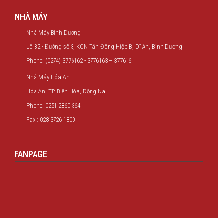
NHÀ MÁY
Nhà Máy Bình Dương
Lô B2 - Đường số 3, KCN Tân Đông Hiệp B, Dĩ An, Bình Dương
Phone: (0274) 3776162 - 3776163 – 377616
Nhà Máy Hóa An
Hóa An, TP. Biên Hòa, Đồng Nai
Phone: 0251 2860 364
Fax : 028 3726 1800
FANPAGE