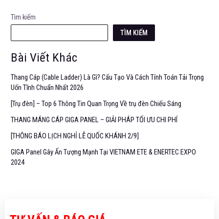
Tìm kiếm
TÌM KIẾM
Bài Viết Khác
Thang Cáp (Cable Ladder) Là Gì? Cấu Tạo Và Cách Tính Toán Tải Trọng
Uốn Tĩnh Chuẩn Nhất 2026
[Trụ đèn] – Top 6 Thông Tin Quan Trọng Về trụ đèn Chiếu Sáng
THANG MÁNG CÁP GIGA PANEL – GIẢI PHÁP TỐI ƯU CHI PHÍ
[THÔNG BÁO LỊCH NGHỈ LỄ QUỐC KHÁNH 2/9]
GIGA Panel Gây Ấn Tượng Mạnh Tại VIETNAM ETE & ENERTEC EXPO
2024