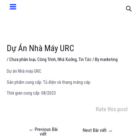
Dự Án Nhà Máy URC
/
Chưa phân loại
,
Công Trình
,
Nhà Xưởng
,
Tin Tức
/ By
marketing
Dự án Nhà máy URC.
Sản phẩm cung cấp: Tủ điện và thang máng cáp.
Thời gian cung cấp: 08/2023
Rate this post
←
Previous Bài
Next Bài viết
→
viết